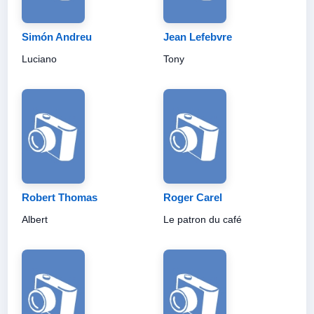
Simón Andreu
Jean Lefebvre
Luciano
Tony
Robert Thomas
Roger Carel
Albert
Le patron du café