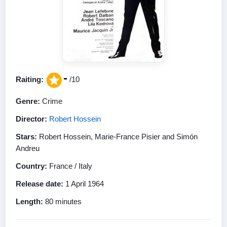
-
Raiting:
/10
Genre:
Crime
Director:
Robert Hossein
Stars:
Robert Hossein, Marie-France Pisier and Simón
Andreu
Country:
France / Italy
Release date:
1 April 1964
Length:
80 minutes