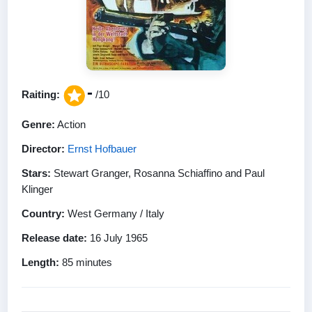
-
Raiting:
/10
Genre:
Action
Director:
Ernst Hofbauer
Stars:
Stewart Granger, Rosanna Schiaffino and Paul
Klinger
Country:
West Germany / Italy
Release date:
16 July 1965
Length:
85 minutes