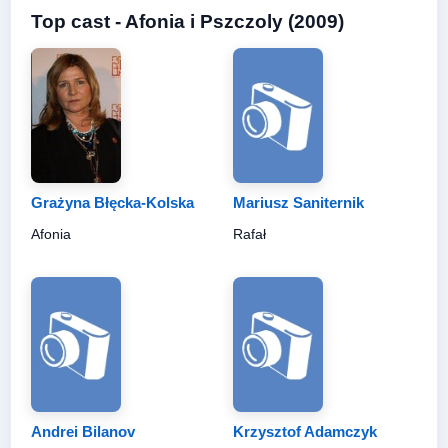
Top cast - Afonia i Pszczoly (2009)
Grażyna Błęcka-Kolska
Mariusz Saniternik
Afonia
Rafał
Andrei Bilanov
Krzysztof Adamczyk