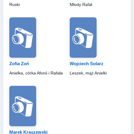
Ruski
Młody Rafał
Zofia Zoń
Wojciech Solarz
Anielka, córka Afonii i Rafała
Leszek, mąż Anielki
Marek Kraszewski