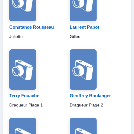
Constance Rousseau
Laurent Papot
Juliette
Gilles
Terry Fouache
Geoffrey Boulanger
Dragueur Plage 1
Dragueur Plage 2