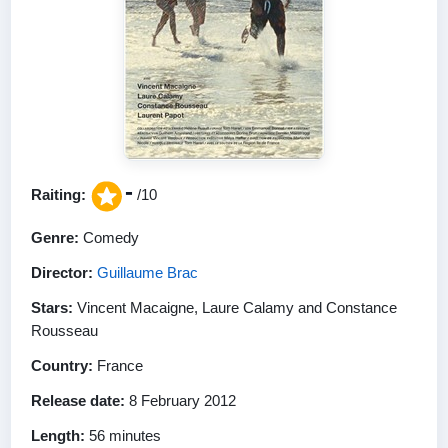
-
Raiting:
/10
Genre:
Comedy
Director:
Guillaume Brac
Stars:
Vincent Macaigne, Laure Calamy and Constance
Rousseau
Country:
France
Release date:
8 February 2012
Length:
56 minutes