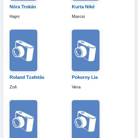
Nóra Trokán
Kurta Niké
Hajni
Marcsi
Roland Tzafetás
Pokorny Lia
Zoli
Vera