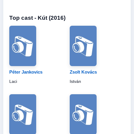
Top cast - Kút (2016)
Péter Jankovics
Zsolt Kovács
Laci
István