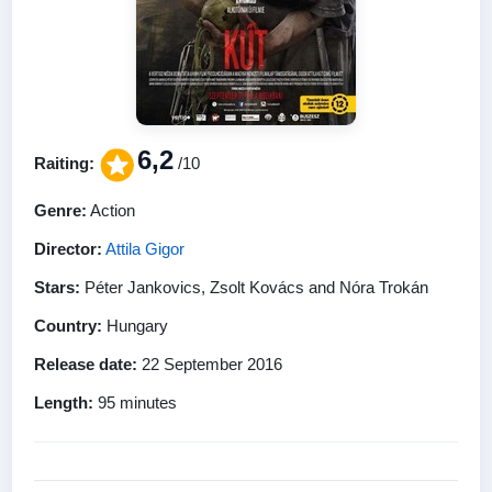
6,2
Raiting:
/10
Genre:
Action
Director:
Attila Gigor
Stars:
Péter Jankovics, Zsolt Kovács and Nóra Trokán
Country:
Hungary
Release date:
22 September 2016
Length:
95 minutes