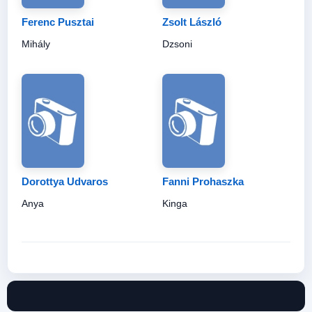
Ferenc Pusztai
Zsolt László
Mihály
Dzsoni
Dorottya Udvaros
Fanni Prohaszka
Anya
Kinga