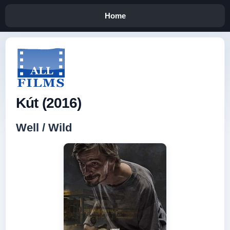
Home
Kút (2016)
Well / Wild