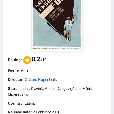
8,2
Raiting:
/10
Genre:
Action
Director:
Oskars Rupenheits
Stars:
Lauris Kļaviņš, Andris Daugaviņš and Māris
Mičerevskis
Country:
Latvia
Release date:
2 February 2018