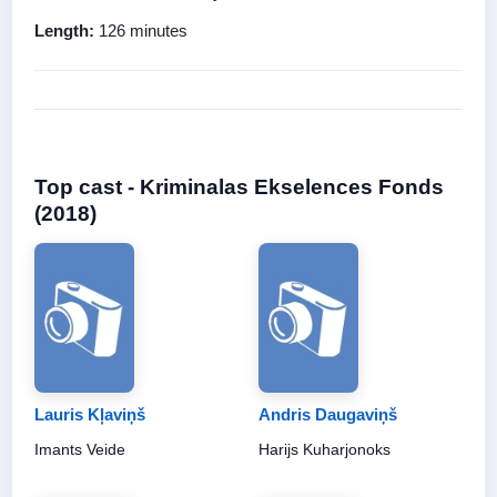
Length:
126 minutes
Top cast - Kriminalas Ekselences Fonds
(2018)
Lauris Kļaviņš
Andris Daugaviņš
Imants Veide
Harijs Kuharjonoks