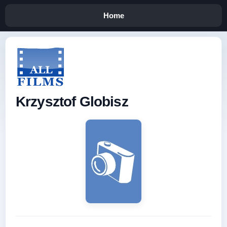
Home
Krzysztof Globisz