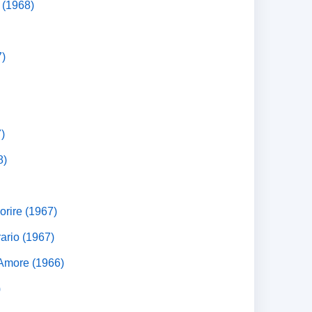
 (1968)
7)
)
8)
orire (1967)
ario (1967)
'Amore (1966)
)