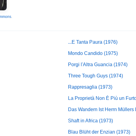
ommons
.
...E Tanta Paura (1976)
Mondo Candido (1975)
Porgi l'Altra Guancia (1974)
Three Tough Guys (1974)
Rappresaglia (1973)
La Proprietà Non È Più un Furt
Das Wandern Ist Herrn Müllers 
Shaft in Africa (1973)
Blau Blüht der Enzian (1973)