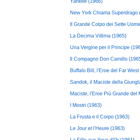
Yankee (1966)
New York Chiama Superdrago 
Il Grande Colpo dei Sette Uomi
La Decima Vittima (1965)
Una Vergine per il Principe (19
Il Compagno Don Camillo (196
Buffalo Bill, l'Eroe del Far West
Sandok, il Maciste della Giungl
Maciste, l'Eroe Più Grande del
I Mostri (1963)
La Frusta e il Corpo (1963)
Le Jour et l'Heure (1963)
La Fille aux Yeux d'Or (1961)