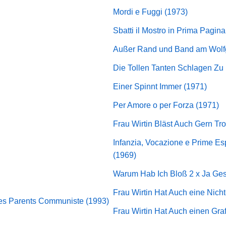
Mordi e Fuggi (1973)
Sbatti il Mostro in Prima Pagina
Außer Rand und Band am Wolf
Die Tollen Tanten Schlagen Zu
Einer Spinnt Immer (1971)
Per Amore o per Forza (1971)
Frau Wirtin Bläst Auch Gern Tr
Infanzia, Vocazione e Prime E
(1969)
Warum Hab Ich Bloß 2 x Ja Ges
Frau Wirtin Hat Auch eine Nich
des Parents Communiste (1993)
Frau Wirtin Hat Auch einen Gra