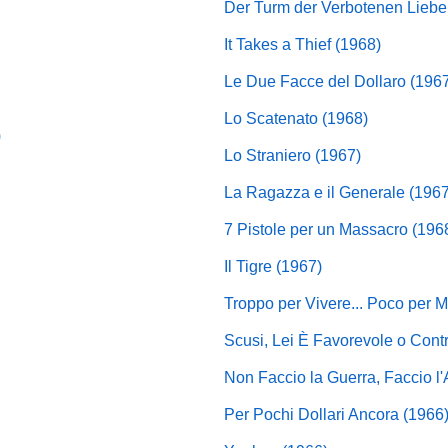
Der Turm der Verbotenen Liebe
It Takes a Thief (1968)
Le Due Facce del Dollaro (196
Lo Scatenato (1968)
)
Lo Straniero (1967)
La Ragazza e il Generale (1967
7 Pistole per un Massacro (196
Il Tigre (1967)
Troppo per Vivere... Poco per M
Scusi, Lei È Favorevole o Contr
Non Faccio la Guerra, Faccio l
Per Pochi Dollari Ancora (1966