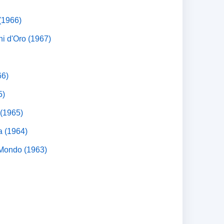
(1966)
ni d'Oro (1967)
66)
5)
 (1965)
a (1964)
 Mondo (1963)