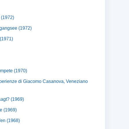
 (1972)
gangsee (1972)
 (1971)
ompete (1970)
sperienze di Giacomo Casanova, Veneziano
agt? (1969)
te (1969)
fen (1968)