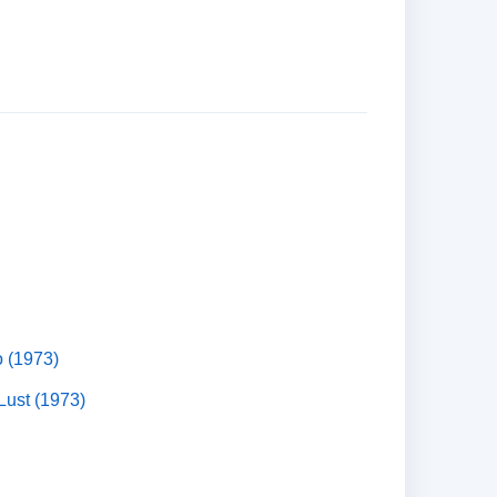
o (1973)
Lust (1973)