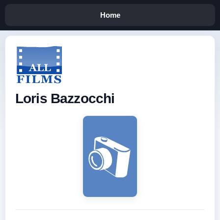
Home
Loris Bazzocchi