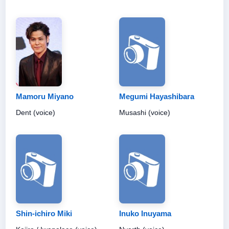
Mamoru Miyano
Megumi Hayashibara
Dent (voice)
Musashi (voice)
Shin-ichiro Miki
Inuko Inuyama