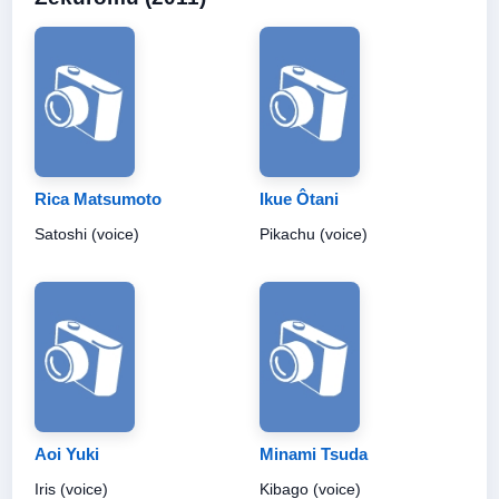
Rica Matsumoto
Ikue Ôtani
Satoshi (voice)
Pikachu (voice)
Aoi Yuki
Minami Tsuda
Iris (voice)
Kibago (voice)