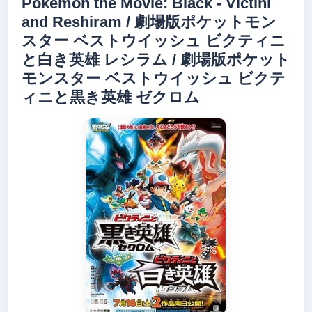
Pokémon the Movie: Black - Victini
and Reshiram / 劇場版ポケットモン
スター ベストウイッシュ ビクティニ
と白き英雄 レシラム / 劇場版ポケット
モンスター ベストウイッシュ ビクテ
ィニと黒き英雄 ゼクロム