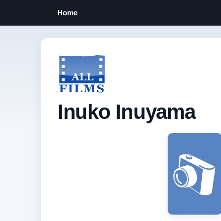
Home
Inuko Inuyama